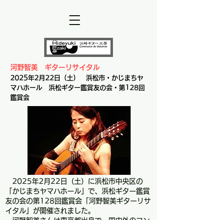
河野智美 ギターリサイタル
​2025年2
月22
日（土） 浜松市・かじまちヤ
マハホール 浜松ギター鑑賞友の会・第128回
鑑賞会
2025年2月22日（土）に浜松市中央区の
「かじまちヤマハホール」で、浜松ギター鑑賞
友の会の第128回鑑賞会「河野智美ギターリサ
イタル」が開催されました。