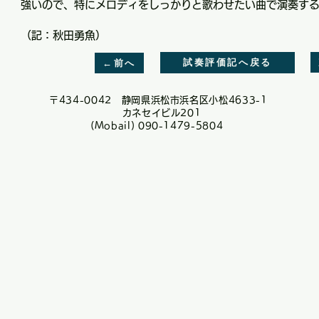
強いので、特にメロディをしっかりと歌わせたい曲で演奏す
（記：秋田勇魚）
試奏評価記へ戻る
←前へ
〒434-0042 静岡県浜松市浜名区小松4633-1
カネセイビル201
​(Mobail) 090-1479-5804