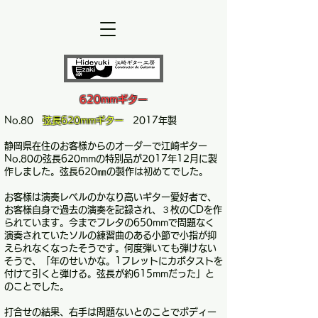
620mmギター
No.80
弦長620mmギター
2017年製
静岡県在住のお客様からのオーダーで江崎ギター
No.80の弦長620mmの特別品が2017年12月に製
作しました。弦長620㎜の製作は初めてでした。
お客様は演奏レベルのかなり高いギター愛好者で、
お客様自身で過去の演奏を記録され、３枚のCDを作
られています。今までフレタの650mmで問題なく
演奏されていたソルの練習曲のある小節で小指が抑
えられなくなったそうです。何度弾いても弾けない
そうで、「年のせいかな。1フレットにカポタストを
付けて引くと弾ける。弦長が約615mmだった」と
のことでした。
打合せの結果、右手は問題ないとのことでボディー