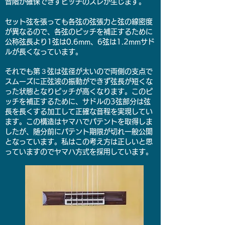
音階が確保できずピッチのズレが生じます。
セット弦を張っても各弦の弦張力と弦の線密度
が異なるので、各弦のピッチを補正するために
公称弦長より1弦は0.6mm、6弦は1.2mmサド
ルが長くなっています。
それでも第３弦は弦径が太いので両側の支点で
スムーズに正弦波の振動ができず弦長が短くな
った状態となりピッチが高くなります。このピ
ッチを補正するために、サドルの3弦部分は弦
長を長くする加工して正確な音程を実現してい
ます。この構造はヤマハでパテントを取得しま
したが、随分前にパテント期限が切れ一般公開
となっています。私はこの考え方は正しいと思
っていますのでヤマハ方式を採用しています。