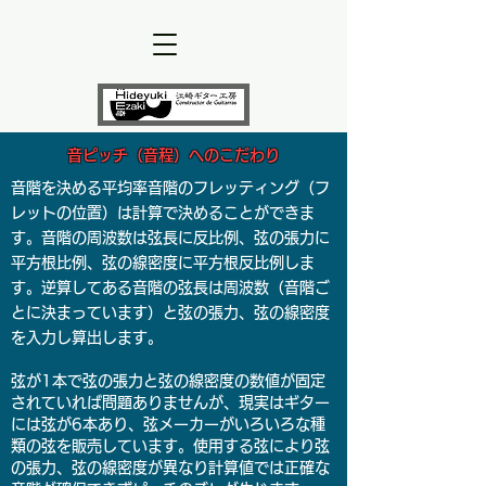
音ピッチ（音程）へのこだわり
音階を決める平均率音階のフレッティング（フ
レットの位置）は計算で決めることができま
す。音階の周波数は弦長に反比例、弦の張力に
平方根比例、弦の線密度に平方根反比例しま
す。逆算してある音階の弦長は周波数（音階ご
とに決まっています）と弦の張力、弦の線密度
を入力し算出します。
弦が1本で弦の張力と弦の線密度の数値が固定
されていれば問題ありませんが、現実はギター
には弦が6本あり、弦メーカーがいろいろな種
類の弦を販売しています。使用する弦により弦
の張力、弦の線密度が異なり計算値では正確な